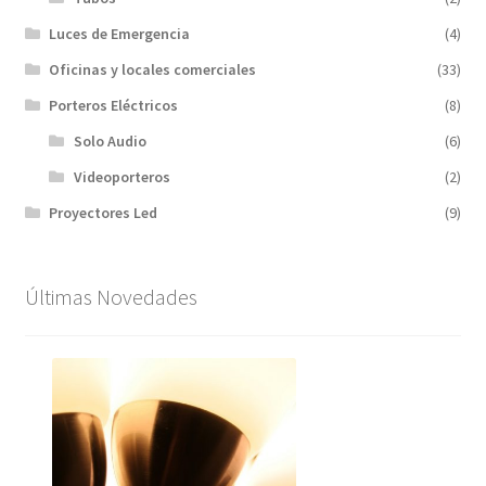
Luces de Emergencia
(4)
Oficinas y locales comerciales
(33)
Porteros Eléctricos
(8)
Solo Audio
(6)
Videoporteros
(2)
Proyectores Led
(9)
Últimas Novedades