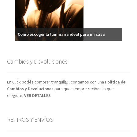
Ilumi
Cómo escoger la luminaria ideal para mi casa
Cambios y Devoluciones
En Click podés comprar tranquil@, contamos con una
Política de
Cambios y Devoluciones
para que siempre recibas lo que
elegiste:
VER DETALLES
RETIROS Y ENVÍOS