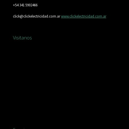
+54 341 5902466
click@clickelectricidad.com.ar
www.clickelectricidad.com.ar
Visitanos