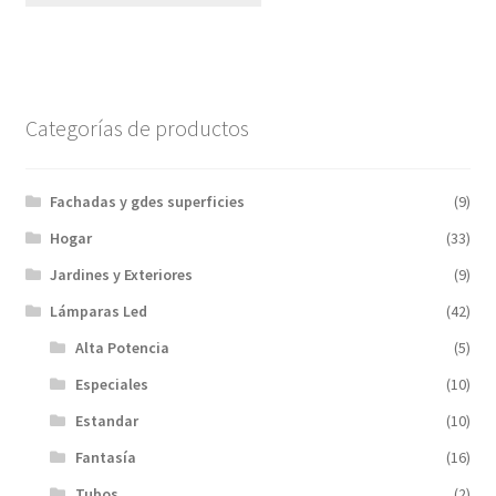
Categorías de productos
Fachadas y gdes superficies
(9)
Hogar
(33)
Jardines y Exteriores
(9)
Lámparas Led
(42)
Alta Potencia
(5)
Especiales
(10)
Estandar
(10)
Fantasía
(16)
Tubos
(2)