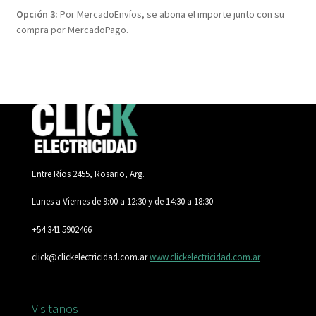
Opción 3:
Por MercadoEnvíos, se abona el importe junto con su
compra por MercadoPago.
Entre Ríos 2455, Rosario, Arg.
Lunes a Viernes de 9:00 a 12:30 y de 14:30 a 18:30
+54 341 5902466
click@clickelectricidad.com.ar
www.clickelectricidad.com.ar
Visitanos