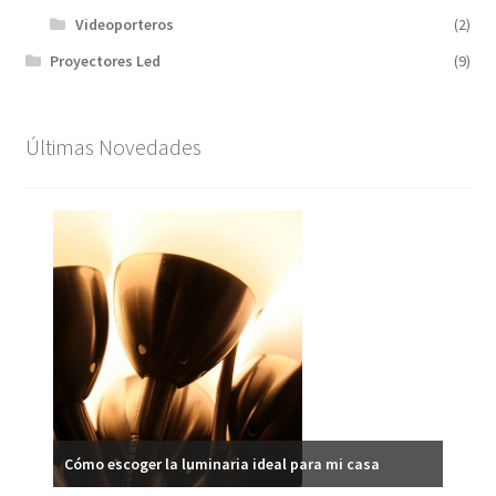
Videoporteros
(2)
Proyectores Led
(9)
Últimas Novedades
Ilumi
Cómo escoger la luminaria ideal para mi casa