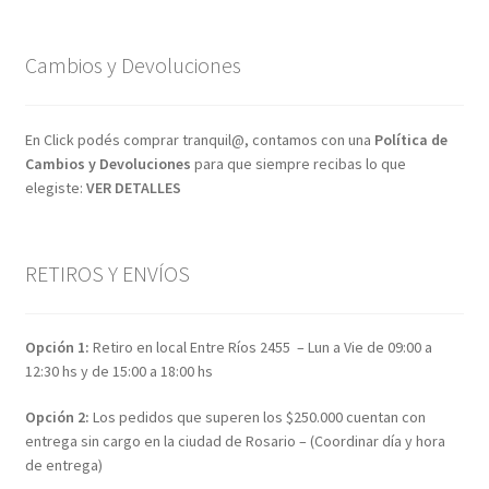
Cambios y Devoluciones
En Click podés comprar tranquil@, contamos con una
Política de
Cambios y Devoluciones
para que siempre recibas lo que
elegiste:
VER DETALLES
RETIROS Y ENVÍOS
Opción 1:
Retiro en local Entre Ríos 2455 – Lun a Vie de 09:00 a
12:30 hs y de 15:00 a 18:00 hs
Opción 2:
Los pedidos que superen los $250.000 cuentan con
entrega sin cargo en la ciudad de Rosario – (Coordinar día y hora
de entrega)