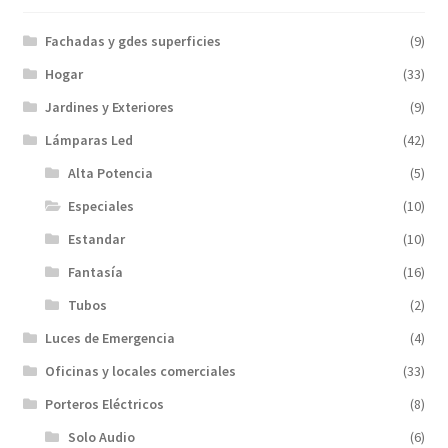
Fachadas y gdes superficies
(9)
Hogar
(33)
Jardines y Exteriores
(9)
Lámparas Led
(42)
Alta Potencia
(5)
Especiales
(10)
Estandar
(10)
Fantasía
(16)
Tubos
(2)
Luces de Emergencia
(4)
Oficinas y locales comerciales
(33)
Porteros Eléctricos
(8)
Solo Audio
(6)