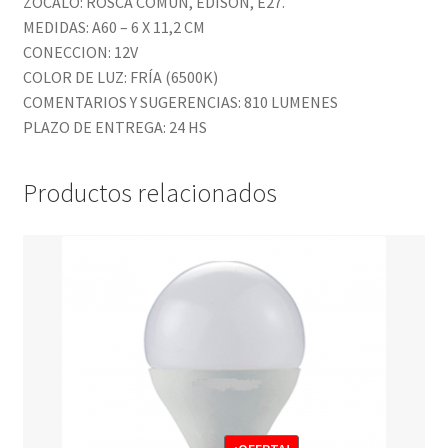
ZOCALO: ROSCA COMÚN, EDISON, E27.
MEDIDAS: A60 – 6 X 11,2 CM
CONECCION: 12V
COLOR DE LUZ: FRÍA (6500K)
COMENTARIOS Y SUGERENCIAS: 810 LUMENES
PLAZO DE ENTREGA: 24 HS
Productos relacionados