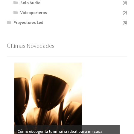
Solo Audio
(6)
Videoporteros
(2)
Proyectores Led
(9)
Últimas Novedades
Ilumi
Cómo escoger la luminaria ideal para mi casa