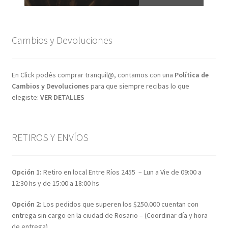
Cambios y Devoluciones
En Click podés comprar tranquil@, contamos con una
Política de
Cambios y Devoluciones
para que siempre recibas lo que
elegiste:
VER DETALLES
RETIROS Y ENVÍOS
Opción 1:
Retiro en local Entre Ríos 2455 – Lun a Vie de 09:00 a
12:30 hs y de 15:00 a 18:00 hs
Opción 2:
Los pedidos que superen los $250.000 cuentan con
entrega sin cargo en la ciudad de Rosario – (Coordinar día y hora
de entrega)