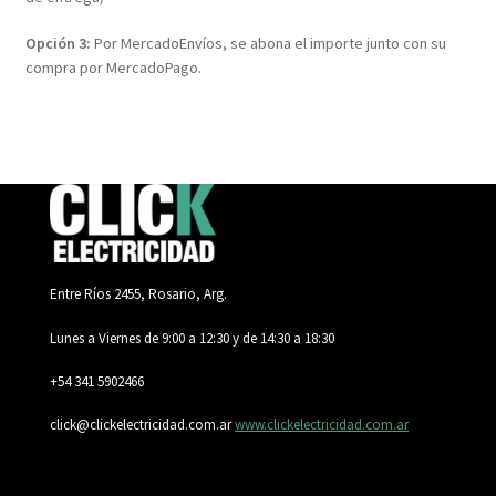
Opción 3:
Por MercadoEnvíos, se abona el importe junto con su
compra por MercadoPago.
Entre Ríos 2455, Rosario, Arg.
Lunes a Viernes de 9:00 a 12:30 y de 14:30 a 18:30
+54 341 5902466
click@clickelectricidad.com.ar
www.clickelectricidad.com.ar