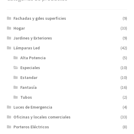
Fachadas y gdes superficies
(9)
Hogar
(33)
Jardines y Exteriores
(9)
Lámparas Led
(42)
Alta Potencia
(5)
Especiales
(10)
Estandar
(10)
Fantasía
(16)
Tubos
(2)
Luces de Emergencia
(4)
Oficinas y locales comerciales
(33)
Porteros Eléctricos
(8)