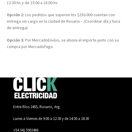
12:30 hs y de 15:00 a 18:00 hs
Opción 2:
Los pedidos que superen los $250.000 cuentan con
entrega sin cargo en la ciudad de Rosario – (Coordinar día y hora
de entrega)
Opción 3:
Por MercadoEnvíos, se abona el importe junto con su
compra por MercadoPago.
Entre Ríos 2455, Rosario, Arg.
Lunes a Viernes de 9:00 a 12:30 y de 14:30 a 18:30
+54 341 5902466