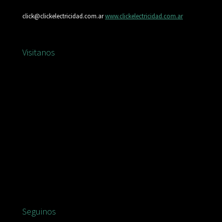
click@clickelectricidad.com.ar
www.clickelectricidad.com.ar
Visitanos
Seguinos