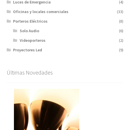
Luces de Emergencia
(4)
Oficinas y locales comerciales
(33)
Porteros Eléctricos
(8)
Solo Audio
(6)
Videoporteros
(2)
Proyectores Led
(9)
Últimas Novedades