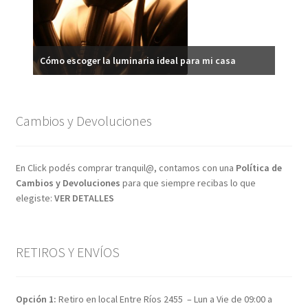
Ilumi
Cómo escoger la luminaria ideal para mi casa
Cambios y Devoluciones
En Click podés comprar tranquil@, contamos con una
Política de
Cambios y Devoluciones
para que siempre recibas lo que
elegiste:
VER DETALLES
RETIROS Y ENVÍOS
Opción 1:
Retiro en local Entre Ríos 2455 – Lun a Vie de 09:00 a