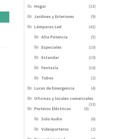
Hogar
(33)
Jardines y Exteriores
(9)
Lámparas Led
(42)
Alta Potencia
(5)
Especiales
(10)
Estandar
(10)
Fantasía
(16)
Tubos
(2)
Luces de Emergencia
(4)
Oficinas y locales comerciales
(33)
Porteros Eléctricos
(8)
Solo Audio
(6)
Videoporteros
(2)