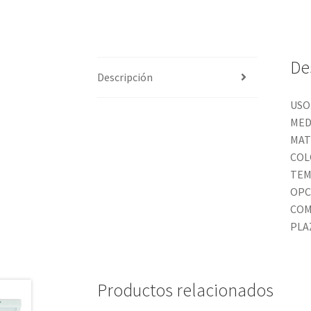
De
Descripción
USO
MED
MAT
COL
TEM
OPC
COM
PLA
Productos relacionados