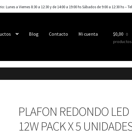
o: Lunes a Viernes 8:30 a 12:30 y de 14:00 a 19:00 hs Sábados de 9:00 a 12:30 hs – Te
uctos
Blog
Contacto
Mi cuenta
$
0,00
0
productos
S
PLAFON REDONDO LED
12W PACK X 5 UNIDADE