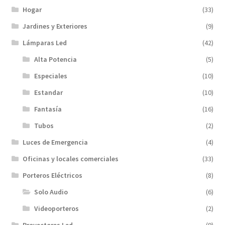
Hogar
(33)
Jardines y Exteriores
(9)
Lámparas Led
(42)
Alta Potencia
(5)
Especiales
(10)
Estandar
(10)
Fantasía
(16)
Tubos
(2)
Luces de Emergencia
(4)
Oficinas y locales comerciales
(33)
Porteros Eléctricos
(8)
Solo Audio
(6)
Videoporteros
(2)