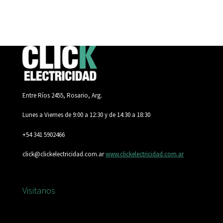
Entre Ríos 2455, Rosario, Arg.
Lunes a Viernes de 9:00 a 12:30 y de 14:30 a 18:30
+54 341 5902466
click@clickelectricidad.com.ar
www.clickelectricidad.com.ar
Visitanos