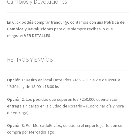
Cambios y Devoluciones
En Click podés comprar tranquil@, contamos con una
Política de
Cambios y Devoluciones
para que siempre recibas lo que
elegiste:
VER DETALLES
RETIROS Y ENVÍOS
Opción 1:
Retiro en local Entre Ríos 2455 – Lun a Vie de 09:00 a
12:30 hs y de 15:00 a 18:00 hs
Opción 2:
Los pedidos que superen los $250.000 cuentan con
entrega sin cargo en la ciudad de Rosario – (Coordinar día y hora
de entrega)
Opción 3:
Por MercadoEnvíos, se abona el importe junto con su
compra por MercadoPago.