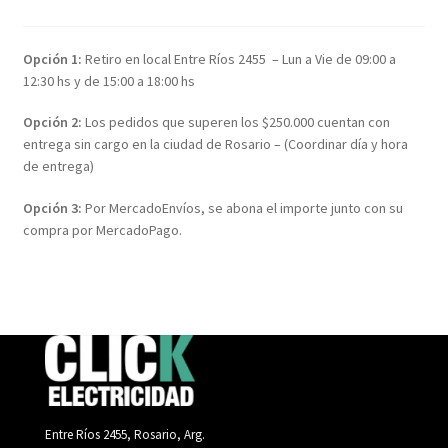
Opción 1:
Retiro en local Entre Ríos 2455 – Lun a Vie de 09:00 a
12:30 hs y de 15:00 a 18:00 hs
Opción 2:
Los pedidos que superen los $250.000 cuentan con
entrega sin cargo en la ciudad de Rosario – (Coordinar día y hora
de entrega)
Opción 3:
Por MercadoEnvíos, se abona el importe junto con su
compra por MercadoPago.
Entre Ríos 2455, Rosario, Arg.