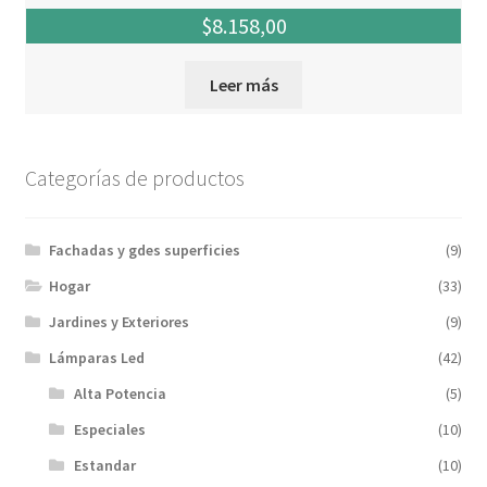
$
8.158,00
Leer más
Categorías de productos
Fachadas y gdes superficies
(9)
Hogar
(33)
Jardines y Exteriores
(9)
Lámparas Led
(42)
Alta Potencia
(5)
Especiales
(10)
Estandar
(10)