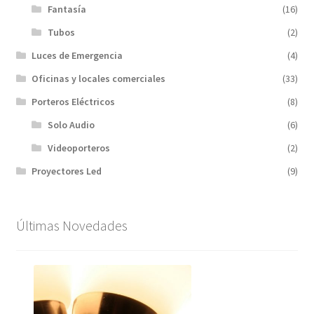
Fantasía
(16)
Tubos
(2)
Luces de Emergencia
(4)
Oficinas y locales comerciales
(33)
Porteros Eléctricos
(8)
Solo Audio
(6)
Videoporteros
(2)
Proyectores Led
(9)
Últimas Novedades