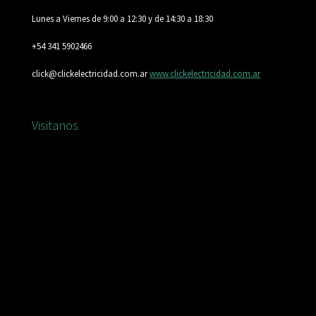
Lunes a Viernes de 9:00 a 12:30 y de 14:30 a 18:30
+54 341 5902466
click@clickelectricidad.com.ar
www.clickelectricidad.com.ar
Visitanos